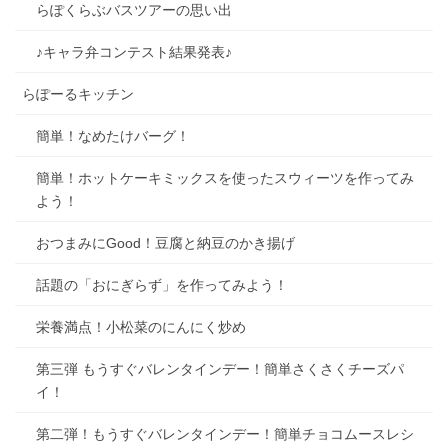
らぽくらぶバスツアーの思い出
♪キャラ弁コンテスト結果発表♪
らぽーるキッチン
簡単！なめたけバーグ！
簡単！ホットケーキミックスを使ったスウィーツを作ってみ
よう！
おつまみにGood！豆腐と納豆のかき揚げ
話題の「おにぎらず」を作ってみよう！
栄養満点！小松菜のにんにく炒め
第三弾 もうすぐバレンタインデー！簡単さくさくチーズパ
イ！
第二弾！もうすぐバレンタインデー！簡単チョコムースレシ