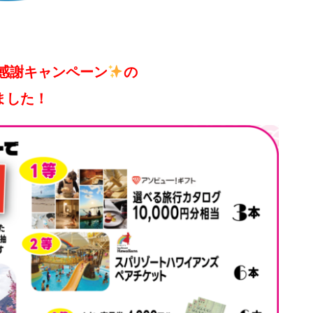
業感謝キャンペーン
の
ました！