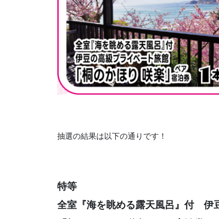
抽選の結果は以下の通りです！
特等
全室『海を眺める露天風呂』付 伊