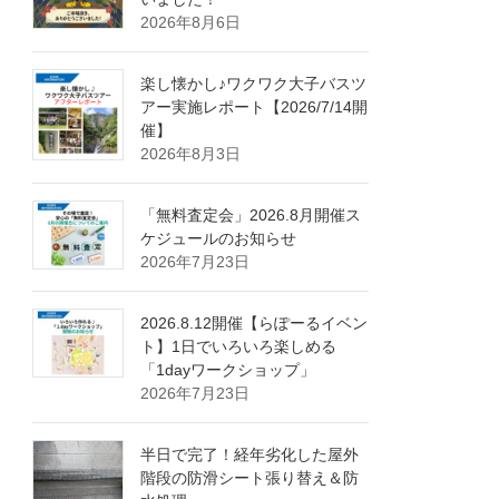
2026年8月6日
楽し懐かし♪ワクワク大子バスツ
アー実施レポート【2026/7/14開
催】
2026年8月3日
「無料査定会」2026.8月開催ス
ケジュールのお知らせ
2026年7月23日
2026.8.12開催【らぽーるイベン
ト】1日でいろいろ楽しめる
「1dayワークショップ」
2026年7月23日
半日で完了！経年劣化した屋外
階段の防滑シート張り替え＆防