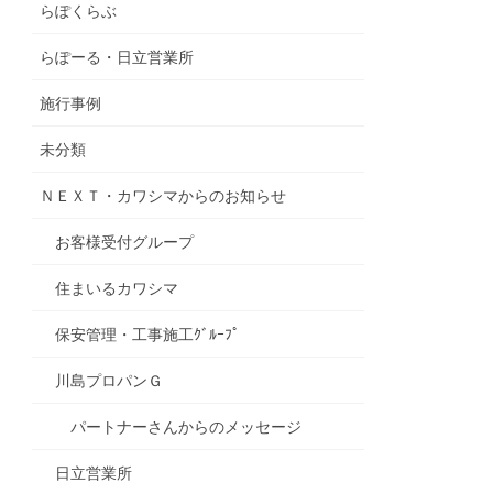
らぽくらぶ
らぽーる・日立営業所
施行事例
未分類
ＮＥＸＴ・カワシマからのお知らせ
お客様受付グループ
住まいるカワシマ
保安管理・工事施工ｸﾞﾙｰﾌﾟ
川島プロパンＧ
パートナーさんからのメッセージ
日立営業所