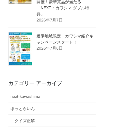
開催！豪華賞品が当たる
「NEXT・カワシマ ダブル特
典」
2026年7月7日
近隣地域限定！カワシマ紹介キ
ャンペーンスタート！
2026年7月6日
カテゴリー アーカイブ
next-kawashima
ほっとらいん
クイズ正解