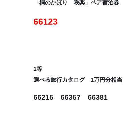
「桐のかほり 咲楽」ペア宿泊券
66123
1等
選べる旅行カタログ 1万円分相当
66215 66357 66381