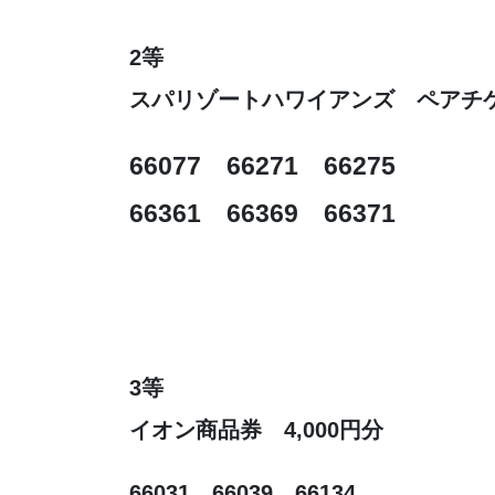
2等
スパリゾートハワイアンズ ペアチ
66077 66271 66275
66361 66369 66371
3等
イオン商品券 4,000円分
66031 66039 66134