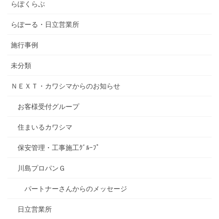
らぽくらぶ
らぽーる・日立営業所
施行事例
未分類
ＮＥＸＴ・カワシマからのお知らせ
お客様受付グループ
住まいるカワシマ
保安管理・工事施工ｸﾞﾙｰﾌﾟ
川島プロパンＧ
パートナーさんからのメッセージ
日立営業所