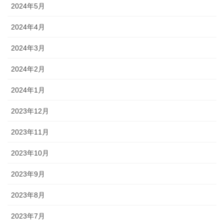
2024年5月
2024年4月
2024年3月
2024年2月
2024年1月
2023年12月
2023年11月
2023年10月
2023年9月
2023年8月
2023年7月