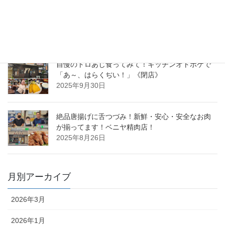
“ひたちなか名物、飲んでみない？”ひたちなか・大
洗の新スイーツ『ほしいもシェイクフェア2025』
開催中です！
2025年10月28日
自慢のトロあじ食ってみて！キッチンオトボケで
「あ～、はらくぢい！」《閉店》
2025年9月30日
絶品唐揚げに舌つづみ！新鮮・安心・安全なお肉
が揃ってます！ベニヤ精肉店！
2025年8月26日
月別アーカイブ
2026年3月
2026年1月