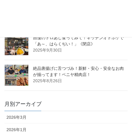
“ひたちなか名物、飲んでみない？”ひたちなか・大
洗の新スイーツ『ほしいもシェイクフェア2025』
開催中です！
2025年10月28日
自慢のトロあじ食ってみて！キッチンオトボケで
「あ～、はらくぢい！」《閉店》
2025年9月30日
絶品唐揚げに舌つづみ！新鮮・安心・安全なお肉
が揃ってます！ベニヤ精肉店！
2025年8月26日
月別アーカイブ
2026年3月
2026年1月