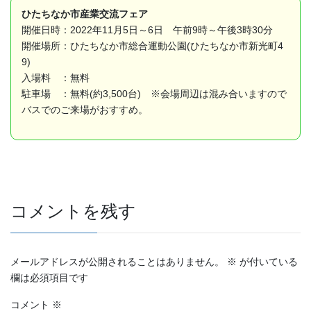
ひたちなか市産業交流フェア
開催日時：2022年11月5日～6日 午前9時～午後3時30分
開催場所：ひたちなか市総合運動公園(ひたちなか市新光町4
9)
入場料 ：無料
駐車場 ：無料(約3,500台) ※会場周辺は混み合いますので
バスでのご来場がおすすめ。
コメントを残す
メールアドレスが公開されることはありません。
※
が付いている
欄は必須項目です
コメント
※