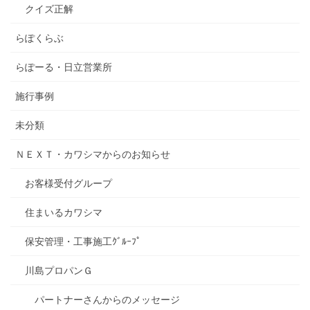
クイズ正解
らぽくらぶ
らぽーる・日立営業所
施行事例
未分類
ＮＥＸＴ・カワシマからのお知らせ
お客様受付グループ
住まいるカワシマ
保安管理・工事施工ｸﾞﾙｰﾌﾟ
川島プロパンＧ
パートナーさんからのメッセージ