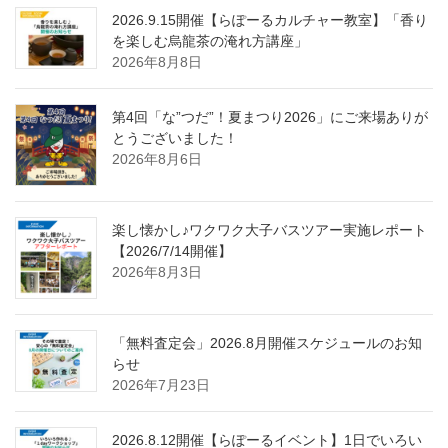
2026.9.15開催【らぽーるカルチャー教室】「香り
を楽しむ烏龍茶の淹れ方講座」
2026年8月8日
第4回「な”つだ”！夏まつり2026」にご来場ありが
とうございました！
2026年8月6日
楽し懐かし♪ワクワク大子バスツアー実施レポート
【2026/7/14開催】
2026年8月3日
「無料査定会」2026.8月開催スケジュールのお知
らせ
2026年7月23日
2026.8.12開催【らぽーるイベント】1日でいろい