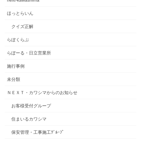
next-kawashima
ほっとらいん
クイズ正解
らぽくらぶ
らぽーる・日立営業所
施行事例
未分類
ＮＥＸＴ・カワシマからのお知らせ
お客様受付グループ
住まいるカワシマ
保安管理・工事施工ｸﾞﾙｰﾌﾟ