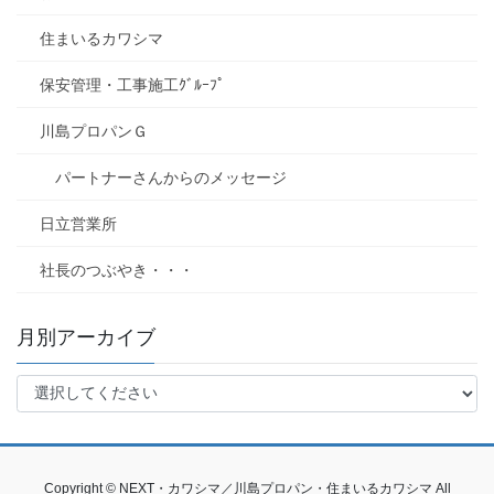
住まいるカワシマ
保安管理・工事施工ｸﾞﾙｰﾌﾟ
川島プロパンＧ
パートナーさんからのメッセージ
日立営業所
社長のつぶやき・・・
月別アーカイブ
Copyright © NEXT・カワシマ／川島プロパン・住まいるカワシマ All