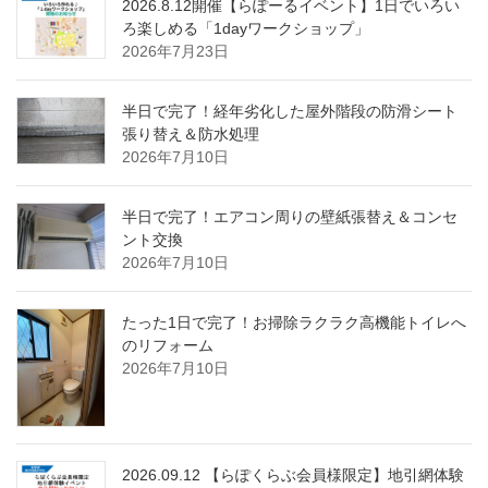
2026.8.12開催【らぽーるイベント】1日でいろい
ろ楽しめる「1dayワークショップ」
2026年7月23日
半日で完了！経年劣化した屋外階段の防滑シート
張り替え＆防水処理
2026年7月10日
半日で完了！エアコン周りの壁紙張替え＆コンセ
ント交換
2026年7月10日
たった1日で完了！お掃除ラクラク高機能トイレへ
のリフォーム
2026年7月10日
2026.09.12 【らぽくらぶ会員様限定】地引網体験