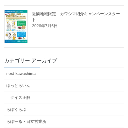
近隣地域限定！カワシマ紹介キャンペーンスター
ト！
2026年7月6日
カテゴリー アーカイブ
next-kawashima
ほっとらいん
クイズ正解
らぽくらぶ
らぽーる・日立営業所