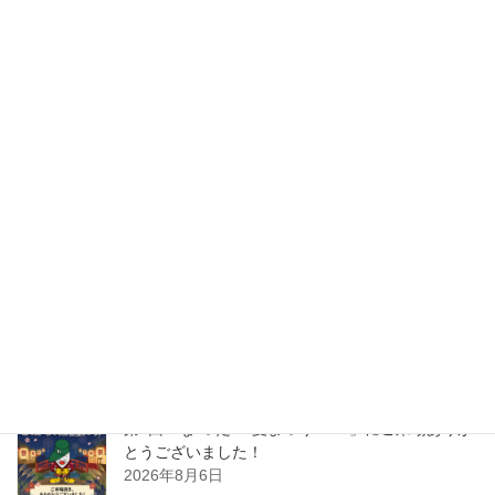
らぽくらぶ
前の記事
6月おすすめ家電のお知らせ
2020年5月25日
ＮＥＸＴ・カワシマからのお知ら
次の記事
せ
お客様から頂いた我が家自慢の
餃子レシピ ご紹介
2020年5月29日
最近の投稿
第4回「な”つだ”！夏まつり2026」にご来場ありが
とうございました！
2026年8月6日