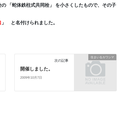
の 「蛇体鉄柱式共同栓」 を小さくしたもので、その子
口
」 と名付けられました。
住まいるカワシマ
次の記事
開催しました。
2009年10月7日