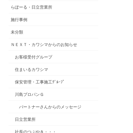
らぽーる・日立営業所
施行事例
未分類
ＮＥＸＴ・カワシマからのお知らせ
お客様受付グループ
住まいるカワシマ
保安管理・工事施工ｸﾞﾙｰﾌﾟ
川島プロパンＧ
パートナーさんからのメッセージ
日立営業所
社長のつぶやき・・・