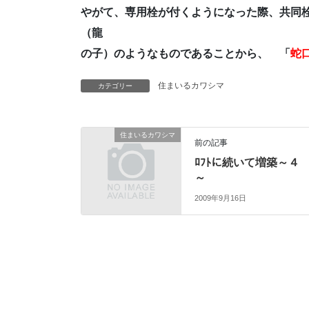
やがて、専用栓が付くようになった際、共同栓
（龍
の子）のようなものであることから、 「
蛇
住まいるカワシマ
カテゴリー
住まいるカワシマ
前の記事
ﾛﾌﾄに続いて増築～４
～
2009年9月16日