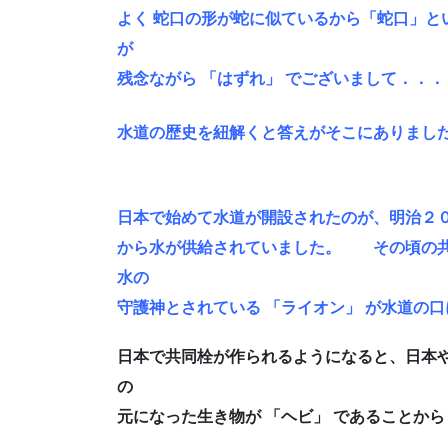
よく 蛇口の形が蛇に似ているから「蛇口」と
が
残念ながら 「はずれ」 でございまして．．
水道の歴史を紐解くと答えがそこにありま
日本で始めて水道が開設されたのが、明治２
から水が供給されていました。 その頃の共
水の
守護神とされている 「ライオン」 が水道の
日本で共同栓が作られるようになると、日本や
の
元になった生き物が 「ヘビ」 であることから