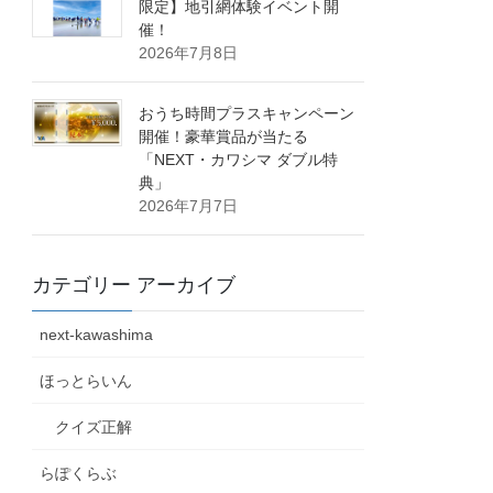
限定】地引網体験イベント開
催！
2026年7月8日
おうち時間プラスキャンペーン
開催！豪華賞品が当たる
「NEXT・カワシマ ダブル特
典」
2026年7月7日
カテゴリー アーカイブ
next-kawashima
ほっとらいん
クイズ正解
らぽくらぶ