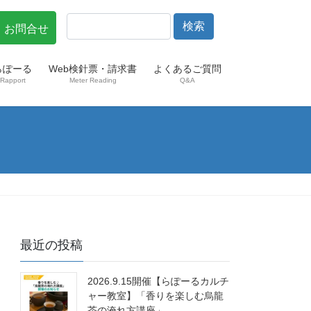
・お問合せ
らぽーる
Web検針票・請求書
よくあるご質問
Rapport
Meter Reading
Q&A
最近の投稿
2026.9.15開催【らぽーるカルチ
ャー教室】「香りを楽しむ烏龍
茶の淹れ方講座」