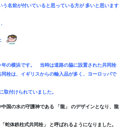
いう名前が付いていると思っている方が 多いと思います
．．
した
０年の横浜です。 当時は道路の脇に設置された共同栓
同栓は、イギリスからの輸入品が多く、ヨーロッパで
口に取付けられていました。
中国の水の守護神である 「龍」 のデザインとなり、龍
 「蛇体鉄柱式共同栓」 と呼ばれるようになりました。