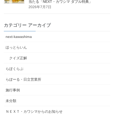
当たる「NEXT・カワシマ ダブル特典」
2026年7月7日
カテゴリー アーカイブ
next-kawashima
ほっとらいん
クイズ正解
らぽくらぶ
らぽーる・日立営業所
施行事例
未分類
ＮＥＸＴ・カワシマからのお知らせ