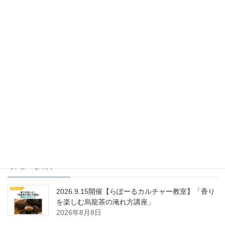
らぽーる・日立営業所
前の記事
カルチャー教室のご案内
2021年3月2日
らぽくらぶ
次の記事
プロンちゃん＆アマビエを探せ
チャレンジ正解発表について！
2021年3月10日
最近の投稿
2026.9.15開催【らぽーるカルチャー教室】「香り
を楽しむ烏龍茶の淹れ方講座」
2026年8月8日