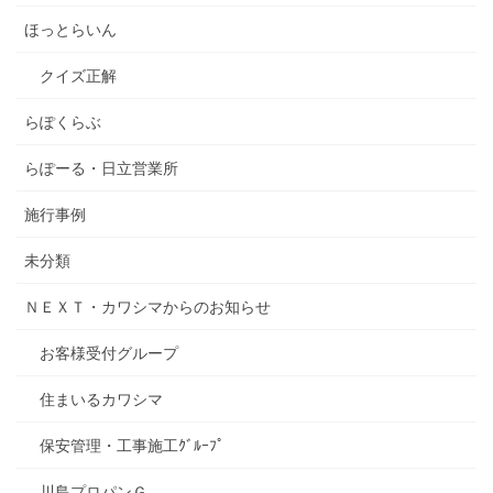
ほっとらいん
クイズ正解
らぽくらぶ
らぽーる・日立営業所
施行事例
未分類
ＮＥＸＴ・カワシマからのお知らせ
お客様受付グループ
住まいるカワシマ
保安管理・工事施工ｸﾞﾙｰﾌﾟ
川島プロパンＧ