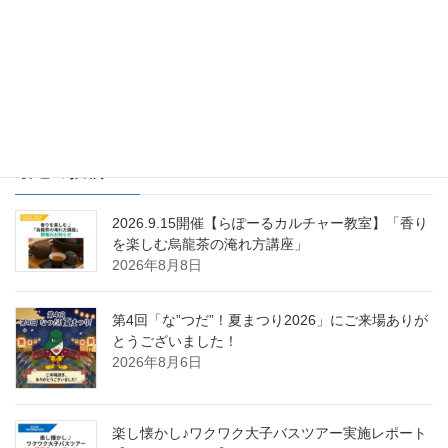
らぽーる・日立営業所
次の記事
らぽーるカルチャー「恵方巻
き」を作りました！
2015年2月4日
最近の投稿
2026.9.15開催【らぽーるカルチャー教室】「香り
を楽しむ烏龍茶の淹れ方講座」
2026年8月8日
第4回「な”つだ”！夏まつり2026」にご来場ありが
とうございました！
2026年8月6日
楽し懐かし♪ワクワク大子バスツアー実施レポート