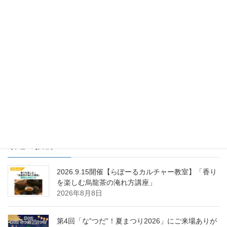
援事業について
2025年6月20日
らぽくらぶ
次の記事
おとなの新体験ツアー実施レポ
ート【2025.6.12開催】
2025年6月25日
最近の投稿
2026.9.15開催【らぽーるカルチャー教室】「香り
を楽しむ烏龍茶の淹れ方講座」
2026年8月8日
第4回「な”つだ”！夏まつり2026」にご来場ありが