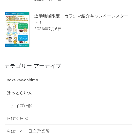
近隣地域限定！カワシマ紹介キャンペーンスター
ト！
2026年7月6日
カテゴリー アーカイブ
next-kawashima
ほっとらいん
クイズ正解
らぽくらぶ
らぽーる・日立営業所