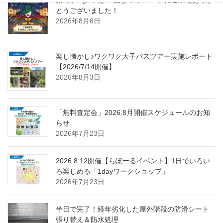
第4回「な”つだ”！夏まつり2026」にご来場ありが
とうございました！
2026年8月6日
楽し懐かし♪ワクワク大子バスツアー実施レポート
【2026/7/14開催】
2026年8月3日
「無料査定会」2026.8月開催スケジュールのお知
らせ
2026年7月23日
2026.8.12開催【らぽーるイベント】1日でいろい
ろ楽しめる「1dayワークショップ」
2026年7月23日
半日で完了！経年劣化した屋外階段の防滑シート
張り替え＆防水処理