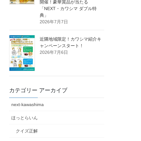
開催！豪華賞品が当たる
「NEXT・カワシマ ダブル特
典」
2026年7月7日
近隣地域限定！カワシマ紹介キ
ャンペーンスタート！
2026年7月6日
カテゴリー アーカイブ
next-kawashima
ほっとらいん
クイズ正解