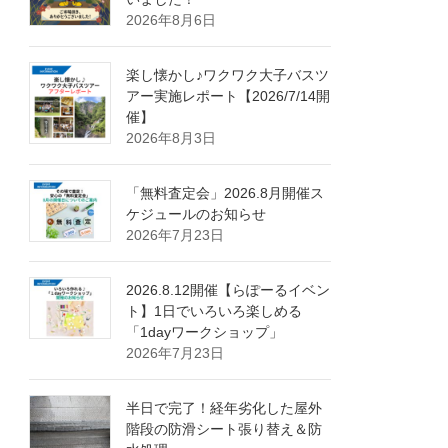
2026年8月6日
楽し懐かし♪ワクワク大子バスツ
アー実施レポート【2026/7/14開
催】
2026年8月3日
「無料査定会」2026.8月開催ス
ケジュールのお知らせ
2026年7月23日
2026.8.12開催【らぽーるイベン
ト】1日でいろいろ楽しめる
「1dayワークショップ」
2026年7月23日
半日で完了！経年劣化した屋外
階段の防滑シート張り替え＆防