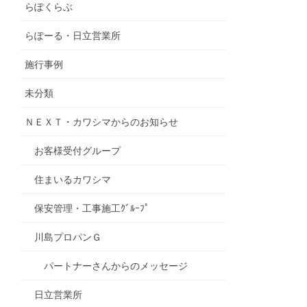
らぽくらぶ
らぽーる・日立営業所
施行事例
未分類
ＮＥＸＴ・カワシマからのお知らせ
お客様受付グループ
住まいるカワシマ
保安管理・工事施工ｸﾞﾙｰﾌﾟ
川島プロパンＧ
パートナーさんからのメッセージ
日立営業所