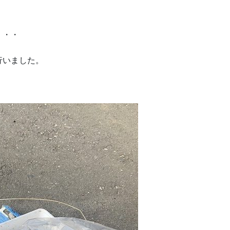
・・・
行いました。