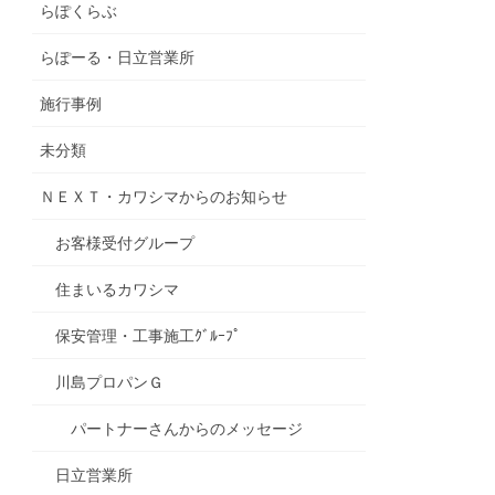
らぽくらぶ
らぽーる・日立営業所
施行事例
未分類
ＮＥＸＴ・カワシマからのお知らせ
お客様受付グループ
住まいるカワシマ
保安管理・工事施工ｸﾞﾙｰﾌﾟ
川島プロパンＧ
パートナーさんからのメッセージ
日立営業所