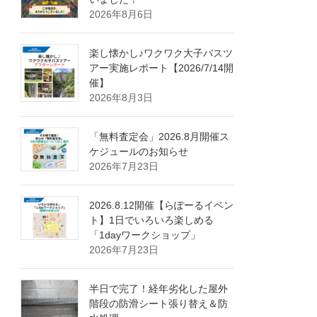
2026年8月6日
楽し懐かし♪ワクワク大子バスツ
アー実施レポート【2026/7/14開
催】
2026年8月3日
「無料査定会」2026.8月開催ス
ケジュールのお知らせ
2026年7月23日
2026.8.12開催【らぽーるイベン
ト】1日でいろいろ楽しめる
「1dayワークショップ」
2026年7月23日
半日で完了！経年劣化した屋外
階段の防滑シート張り替え＆防