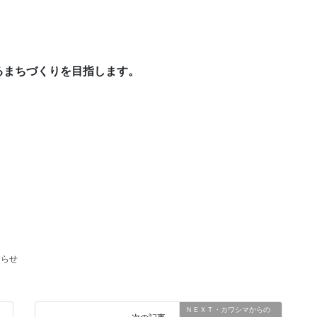
るまちづくりを目指します。
知らせ
ＮＥＸＴ・カワシマからの