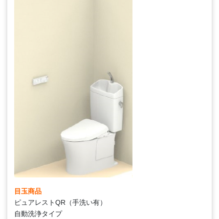
目玉商品
ピュアレストQR（手洗い有）
自動洗浄タイプ