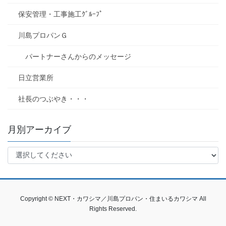
保安管理・工事施工ｸﾞﾙｰﾌﾟ
川島プロパンＧ
パートナーさんからのメッセージ
日立営業所
社長のつぶやき・・・
月別アーカイブ
Copyright © NEXT・カワシマ／川島プロパン・住まいるカワシマ All
Rights Reserved.