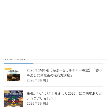
ＮＥＸＴ・カワシマからのお知ら
次の記事
せ
年末年始灯油配送サービスのお
知らせ
2021年12月20日
最近の投稿
2026.9.15開催【らぽーるカルチャー教室】「香り
を楽しむ烏龍茶の淹れ方講座」
2026年8月8日
第4回「な”つだ”！夏まつり2026」にご来場ありが
とうございました！
2026年8月6日