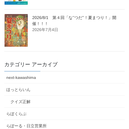
2026/8/1 第４回「な’’つだ’’！夏まつり！」開
催！！！
2026年7月4日
カテゴリー アーカイブ
next-kawashima
ほっとらいん
クイズ正解
らぽくらぶ
らぽーる・日立営業所