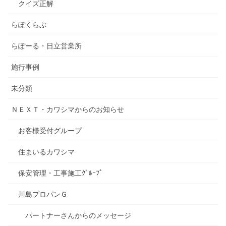
クイズ正解
らぽくらぶ
らぽーる・日立営業所
施行事例
未分類
ＮＥＸＴ・カワシマからのお知らせ
お客様受付グループ
住まいるカワシマ
保安管理・工事施工ｸﾞﾙｰﾌﾟ
川島プロパンＧ
パートナーさんからのメッセージ