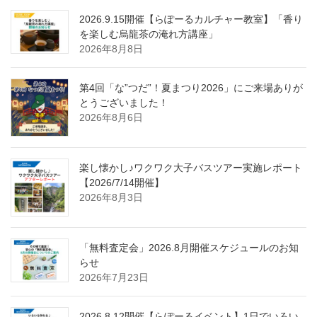
2026.9.15開催【らぽーるカルチャー教室】「香り
を楽しむ烏龍茶の淹れ方講座」
2026年8月8日
第4回「な”つだ”！夏まつり2026」にご来場ありが
とうございました！
2026年8月6日
楽し懐かし♪ワクワク大子バスツアー実施レポート
【2026/7/14開催】
2026年8月3日
「無料査定会」2026.8月開催スケジュールのお知
らせ
2026年7月23日
2026.8.12開催【らぽーるイベント】1日でいろい