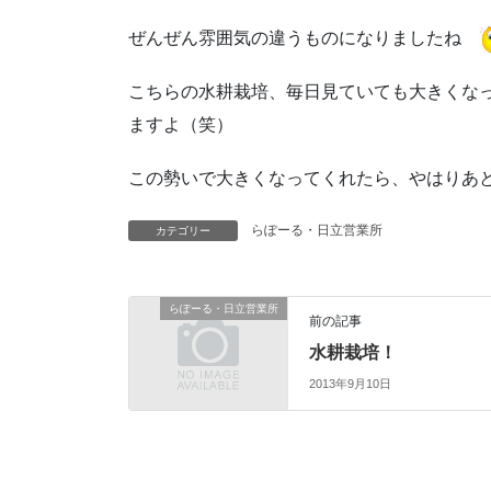
ぜんぜん雰囲気の違うものになりましたね
こちらの水耕栽培、毎日見ていても大きくな
ますよ（笑）
この勢いで大きくなってくれたら、やはりあ
らぽーる・日立営業所
カテゴリー
らぽーる・日立営業所
前の記事
水耕栽培！
2013年9月10日