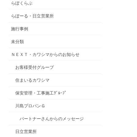
らぽくらぶ
らぽーる・日立営業所
施行事例
未分類
ＮＥＸＴ・カワシマからのお知らせ
お客様受付グループ
住まいるカワシマ
保安管理・工事施工ｸﾞﾙｰﾌﾟ
川島プロパンＧ
パートナーさんからのメッセージ
日立営業所