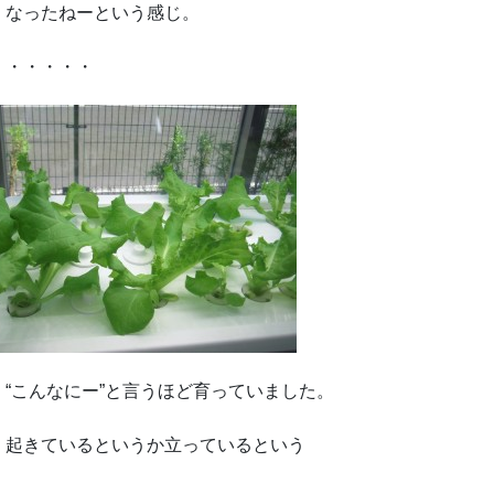
くなったねーという感じ。
・・・・・・
“こんなにー”と言うほど育っていました。
、起きているというか立っているという