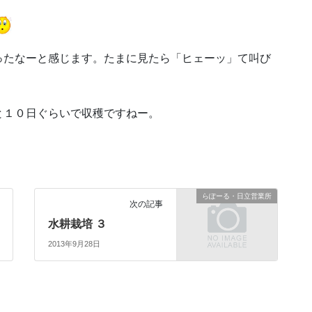
ったなーと感じます。たまに見たら「ヒェーッ」て叫び
と１０日ぐらいで収穫ですねー。
らぽーる・日立営業所
次の記事
水耕栽培 ３
2013年9月28日