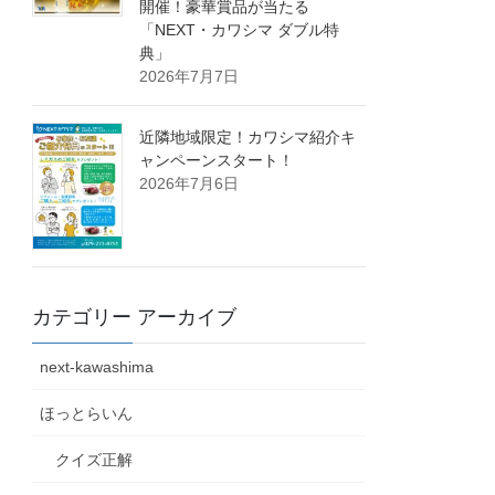
開催！豪華賞品が当たる
「NEXT・カワシマ ダブル特
典」
2026年7月7日
近隣地域限定！カワシマ紹介キ
ャンペーンスタート！
2026年7月6日
カテゴリー アーカイブ
next-kawashima
ほっとらいん
クイズ正解