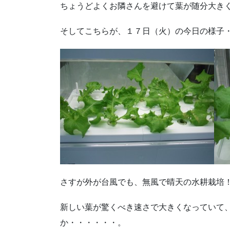
ちょうどよくお隣さんを避けて葉が随分大き
そしてこちらが、１７日（火）の今日の様子
さすが外が台風でも、無風で晴天の水耕栽培！
新しい葉が驚くべき速さで大きくなっていて
か・・・・・・。