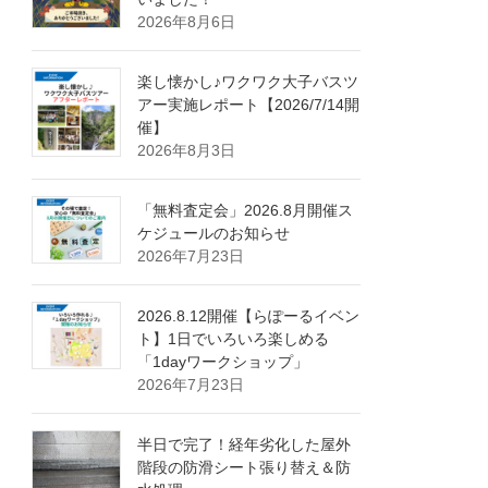
2026年8月6日
楽し懐かし♪ワクワク大子バスツ
アー実施レポート【2026/7/14開
催】
2026年8月3日
「無料査定会」2026.8月開催ス
ケジュールのお知らせ
2026年7月23日
2026.8.12開催【らぽーるイベン
ト】1日でいろいろ楽しめる
「1dayワークショップ」
2026年7月23日
半日で完了！経年劣化した屋外
階段の防滑シート張り替え＆防