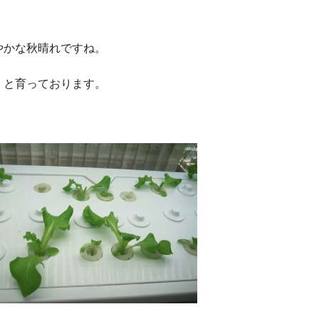
やかな秋晴れですね。
くと育っております。