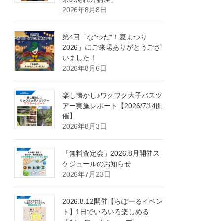
2026年8月8日
第4回「な”つだ”！夏まつり
2026」にご来場ありがとうござ
いました！
2026年8月6日
楽し懐かし♪ワクワク大子バスツ
アー実施レポート【2026/7/14開
催】
2026年8月3日
「無料査定会」2026.8月開催ス
ケジュールのお知らせ
2026年7月23日
2026.8.12開催【らぽーるイベン
ト】1日でいろいろ楽しめる