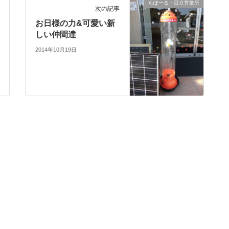
らぽーる・日立営業所
次の記事
お日様の力&可愛い新
しい仲間達
2014年10月19日