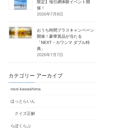
限定】地引網体験イベント開
催！
2026年7月8日
おうち時間プラスキャンペーン
開催！豪華賞品が当たる
「NEXT・カワシマ ダブル特
典」
2026年7月7日
カテゴリー アーカイブ
next-kawashima
ほっとらいん
クイズ正解
らぽくらぶ