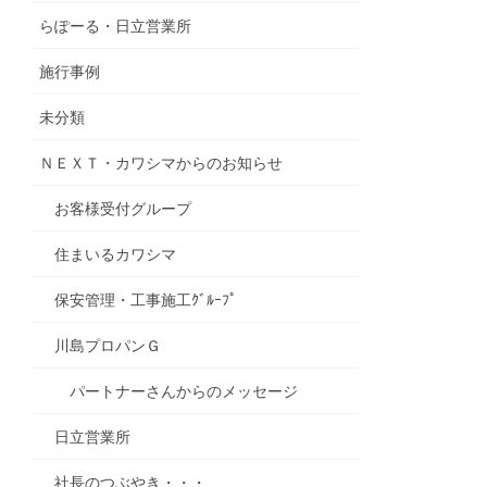
らぽーる・日立営業所
施行事例
未分類
ＮＥＸＴ・カワシマからのお知らせ
お客様受付グループ
住まいるカワシマ
保安管理・工事施工ｸﾞﾙｰﾌﾟ
川島プロパンＧ
パートナーさんからのメッセージ
日立営業所
社長のつぶやき・・・