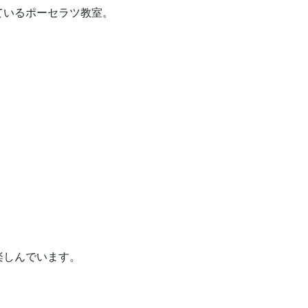
ているポーセラツ教室。
楽しんでいます。