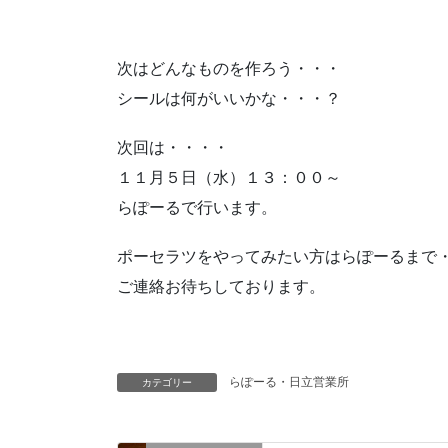
次はどんなものを作ろう・・・
シールは何がいいかな・・・？
次回は・・・・
１１月５日（水）１３：００～
らぽーるで行います。
ポーセラツをやってみたい方はらぽーるまで
ご連絡お待ちしております。
らぽーる・日立営業所
カテゴリー