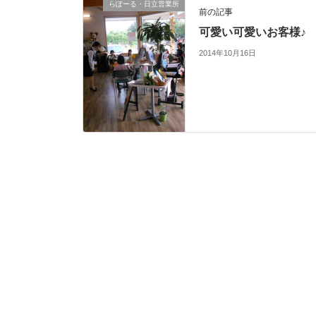
らぽーる・日立営業所
前の記事
可愛い可愛いお客様♪
2014年10月16日