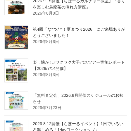
2026.9.15開催【らぽーるカルチャー教室】「香り
を楽しむ烏龍茶の淹れ方講座」
2026年8月8日
第4回「な”つだ”！夏まつり2026」にご来場ありが
とうございました！
2026年8月6日
楽し懐かし♪ワクワク大子バスツアー実施レポート
【2026/7/14開催】
2026年8月3日
「無料査定会」2026.8月開催スケジュールのお知
らせ
2026年7月23日
2026.8.12開催【らぽーるイベント】1日でいろい
ろ楽しめる「1dayワークショップ」