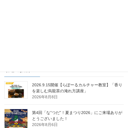
次の記事
6月25日(月) らぽるーむでハー
ブ＆アロマイベント開催します♪
2018年6月18日
最近の投稿
2026.9.15開催【らぽーるカルチャー教室】「香り
を楽しむ烏龍茶の淹れ方講座」
2026年8月8日
第4回「な”つだ”！夏まつり2026」にご来場ありが
とうございました！
2026年8月6日