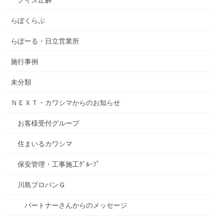
らぽくらぶ
らぽーる・日立営業所
施行事例
未分類
ＮＥＸＴ・カワシマからのお知らせ
お客様受付グループ
住まいるカワシマ
保安管理・工事施工ｸﾞﾙｰﾌﾟ
川島プロパンＧ
パートナーさんからのメッセージ