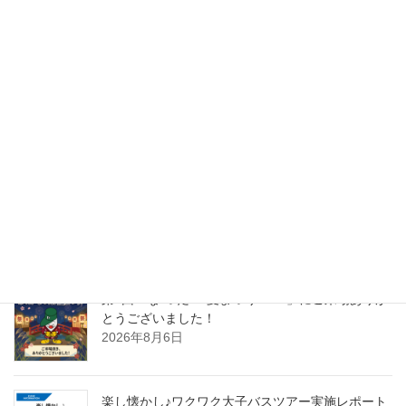
ＮＥＸＴ・カワシマからのお知ら
次の記事
せ
マイクロバブル！
2021年7月2日
最近の投稿
第4回「な”つだ”！夏まつり2026」にご来場ありが
とうございました！
2026年8月6日
楽し懐かし♪ワクワク大子バスツアー実施レポート