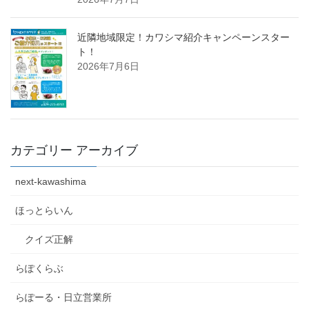
近隣地域限定！カワシマ紹介キャンペーンスター
ト！
2026年7月6日
カテゴリー アーカイブ
next-kawashima
ほっとらいん
クイズ正解
らぽくらぶ
らぽーる・日立営業所