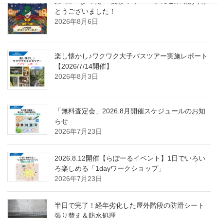
第4回「な”つだ”！夏まつり2026」にご来場ありが
とうございました！
2026年8月6日
楽し懐かし♪ワクワク大子バスツアー実施レポート
【2026/7/14開催】
2026年8月3日
「無料査定会」2026.8月開催スケジュールのお知
らせ
2026年7月23日
2026.8.12開催【らぽーるイベント】1日でいろい
ろ楽しめる「1dayワークショップ」
2026年7月23日
半日で完了！経年劣化した屋外階段の防滑シート
張り替え＆防水処理