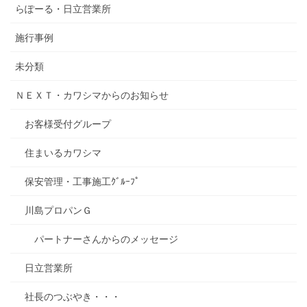
らぽーる・日立営業所
施行事例
未分類
ＮＥＸＴ・カワシマからのお知らせ
お客様受付グループ
住まいるカワシマ
保安管理・工事施工ｸﾞﾙｰﾌﾟ
川島プロパンＧ
パートナーさんからのメッセージ
日立営業所
社長のつぶやき・・・