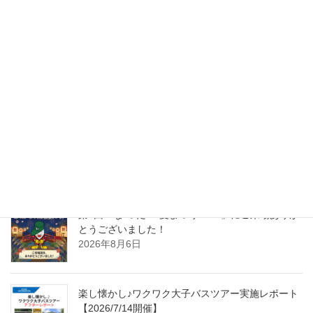
らぽーる・日立営業所
次の記事
【らぽーるカワシマ】職場見学
に来てくれました！
2021年11月22日
最近の投稿
第4回「な”つだ”！夏まつり2026」にご来場ありが
とうございました！
2026年8月6日
楽し懐かし♪ワクワク大子バスツアー実施レポート
【2026/7/14開催】