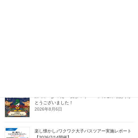
次の記事
【らぽーるカワシマ】特製焼き
芋、販売開始しました！
2023年12月19日
最近の投稿
第4回「な”つだ”！夏まつり2026」にご来場ありが
とうございました！
2026年8月6日
楽し懐かし♪ワクワク大子バスツアー実施レポート
【2026/7/14開催】