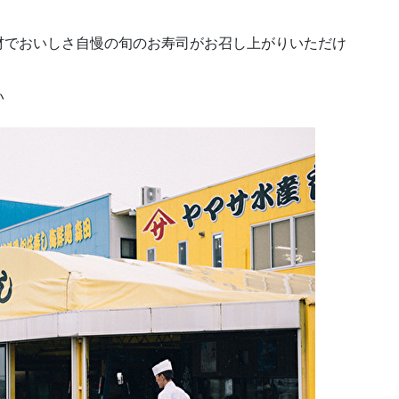
材でおいしさ自慢の旬のお寿司がお召し上がりいただけ
い