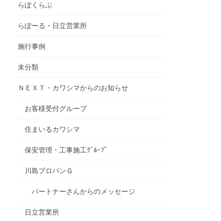
らぽくらぶ
らぽーる・日立営業所
施行事例
未分類
ＮＥＸＴ・カワシマからのお知らせ
お客様受付グループ
住まいるカワシマ
保安管理・工事施工ｸﾞﾙｰﾌﾟ
川島プロパンＧ
パートナーさんからのメッセージ
日立営業所