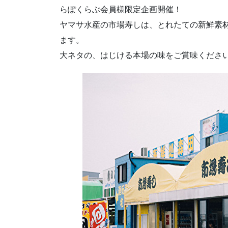
らぽくらぶ会員様限定企画開催！
ヤマサ水産の市場寿しは、とれたての新鮮素
ます。
大ネタの、はじける本場の味をご賞味くださ