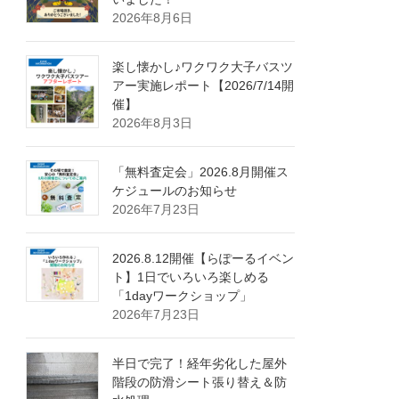
2026年8月6日
楽し懐かし♪ワクワク大子バスツ
アー実施レポート【2026/7/14開
催】
2026年8月3日
「無料査定会」2026.8月開催ス
ケジュールのお知らせ
2026年7月23日
2026.8.12開催【らぽーるイベン
ト】1日でいろいろ楽しめる
「1dayワークショップ」
2026年7月23日
半日で完了！経年劣化した屋外
階段の防滑シート張り替え＆防