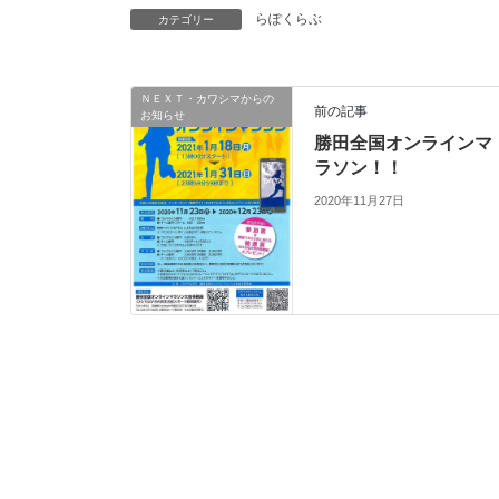
らぽくらぶ
カテゴリー
ＮＥＸＴ・カワシマからの
前の記事
お知らせ
勝田全国オンラインマ
ラソン！！
2020年11月27日