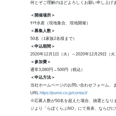
何とぞご理解のほどよろしくお願い申し上げ
＜開催場所＞
ﾔﾏｻ水産（現地集合、現地開催）
＜募集人数＞
50名（1家族2名様まで）
＜申込期間＞
2020年12月1日（火）～2020年12月29日（火
＜参加費＞
通常3,080円→500円（税込）
＜申込方法＞
当社ホームページのお問い合わせフォーム、
URL
https://puron.co.jp/contact/
※応募人数が50名を超えた場合、抽選となりま
ジより「らぽくらぶNO」にて発表、ならび