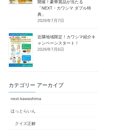
開催！豪華賞品が当たる
「NEXT・カワシマ ダブル特
典」
2026年7月7日
近隣地域限定！カワシマ紹介キ
ャンペーンスタート！
2026年7月6日
カテゴリー アーカイブ
next-kawashima
ほっとらいん
クイズ正解