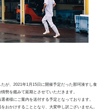
が、2021年1月15日に開催予定だった那珂湊すし食
の情勢を鑑みて延期とさせていただきます。
当選者様にご案内を送付する予定となっております。
惑をおかけすることとなり、大変申し訳ございません。