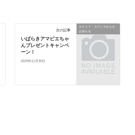
ＮＥＸＴ・カワシマからの
次の記事
お知らせ
いばらきアマビエちゃ
んプレゼントキャンペ
ーン！
2020年11月30日