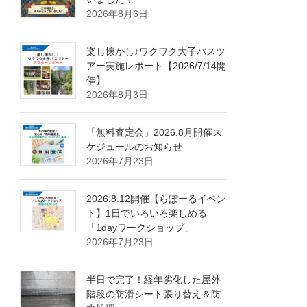
2026年8月6日
楽し懐かし♪ワクワク大子バスツ
アー実施レポート【2026/7/14開
催】
2026年8月3日
「無料査定会」2026.8月開催ス
ケジュールのお知らせ
2026年7月23日
2026.8.12開催【らぽーるイベン
ト】1日でいろいろ楽しめる
「1dayワークショップ」
2026年7月23日
半日で完了！経年劣化した屋外
階段の防滑シート張り替え＆防