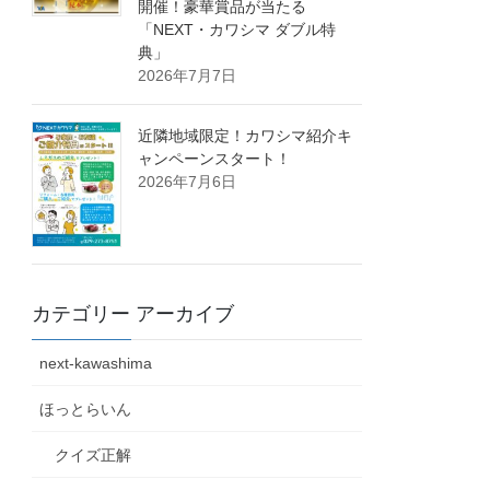
開催！豪華賞品が当たる
「NEXT・カワシマ ダブル特
典」
2026年7月7日
近隣地域限定！カワシマ紹介キ
ャンペーンスタート！
2026年7月6日
カテゴリー アーカイブ
next-kawashima
ほっとらいん
クイズ正解