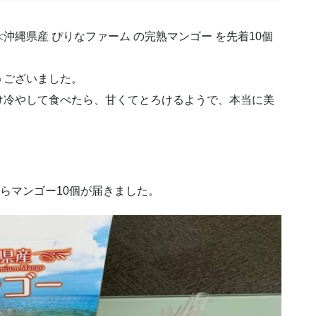
縄県産 ぴりなファーム の完熟マンゴー を先着10個
うございました。
け冷やして食べたら、甘くてとろけるようで、本当に美
。
からマンゴー10個が届きました。