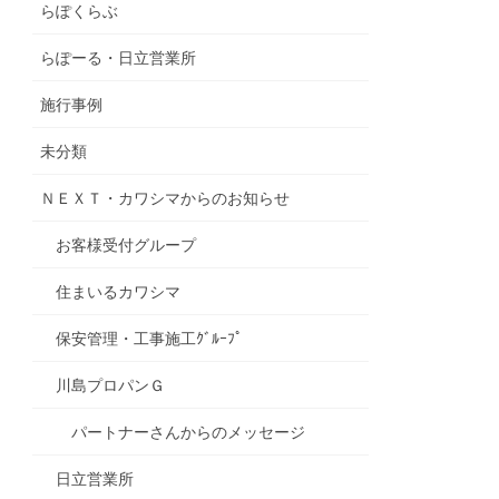
らぽくらぶ
らぽーる・日立営業所
施行事例
未分類
ＮＥＸＴ・カワシマからのお知らせ
お客様受付グループ
住まいるカワシマ
保安管理・工事施工ｸﾞﾙｰﾌﾟ
川島プロパンＧ
パートナーさんからのメッセージ
日立営業所