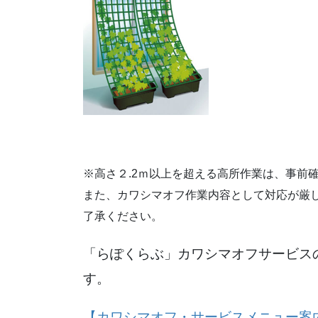
※高さ２.2ｍ以上を超える高所作業は、事前
また、カワシマオフ作業内容として対応が厳
了承ください。
「らぽくらぶ」カワシマオフサービス
す。
【カワシマオフ・サービスメニュー案