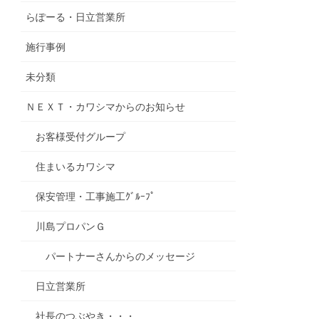
らぽーる・日立営業所
施行事例
未分類
ＮＥＸＴ・カワシマからのお知らせ
お客様受付グループ
住まいるカワシマ
保安管理・工事施工ｸﾞﾙｰﾌﾟ
川島プロパンＧ
パートナーさんからのメッセージ
日立営業所
社長のつぶやき・・・