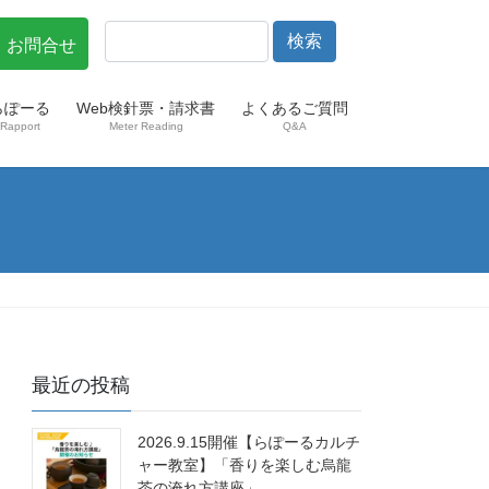
・お問合せ
らぽーる
Web検針票・請求書
よくあるご質問
Rapport
Meter Reading
Q&A
最近の投稿
2026.9.15開催【らぽーるカルチ
ャー教室】「香りを楽しむ烏龍
茶の淹れ方講座」