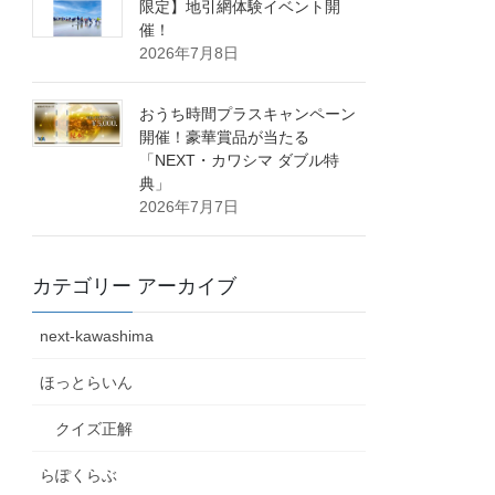
限定】地引網体験イベント開
催！
2026年7月8日
おうち時間プラスキャンペーン
開催！豪華賞品が当たる
「NEXT・カワシマ ダブル特
典」
2026年7月7日
カテゴリー アーカイブ
next-kawashima
ほっとらいん
クイズ正解
らぽくらぶ