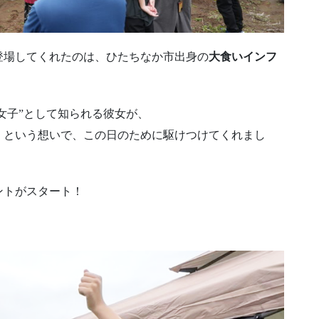
登場してくれたのは、ひたちなか市出身の
大食いインフ
坊女子”として知られる彼女が、
」という想いで、この日のために駆けつけてくれまし
ントがスタート！