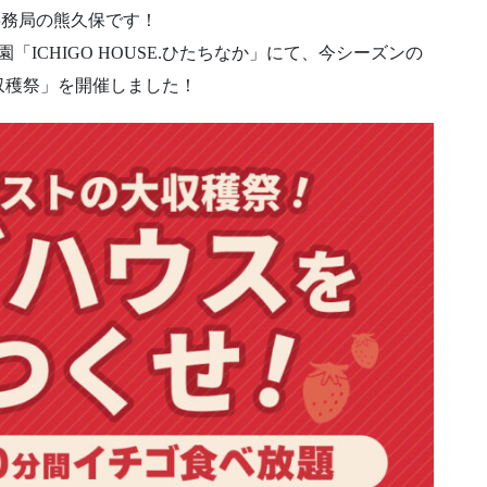
事務局の熊久保です！
園「ICHIGO HOUSE.ひたちなか」にて、今シーズンの
収穫祭」を開催しました！