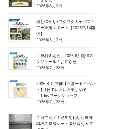
2026年8月6日
楽し懐かし♪ワクワク大子バスツ
アー実施レポート【2026/7/14開
催】
2026年8月3日
「無料査定会」2026.8月開催ス
ケジュールのお知らせ
2026年7月23日
2026.8.12開催【らぽーるイベン
ト】1日でいろいろ楽しめる
「1dayワークショップ」
2026年7月23日
半日で完了！経年劣化した屋外
階段の防滑シート張り替え＆防