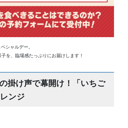
スペシャルデー。
様子を、臨場感たっぷりにお届けします！
の掛け声で幕開け！「いちご
ャレンジ
。