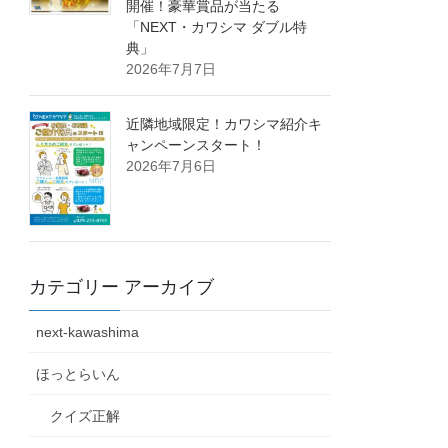
開催！豪華賞品が当たる
「NEXT・カワシマ ダブル特
典」
2026年7月7日
近隣地域限定！カワシマ紹介キ
ャンペーンスタート！
2026年7月6日
カテゴリー アーカイブ
next-kawashima
ほっとらいん
クイズ正解