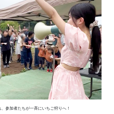
れ、参加者たちが一斉にいちご狩りへ！