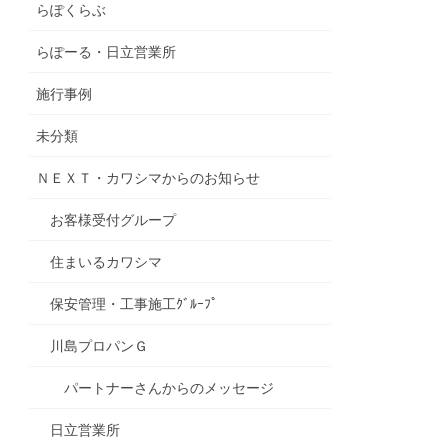
らぽくらぶ
らぽーる・日立営業所
施行事例
未分類
ＮＥＸＴ・カワシマからのお知らせ
お客様受付グループ
住まいるカワシマ
保安管理・工事施工ｸﾞﾙｰﾌﾟ
川島プロパンＧ
パートナーさんからのメッセージ
日立営業所