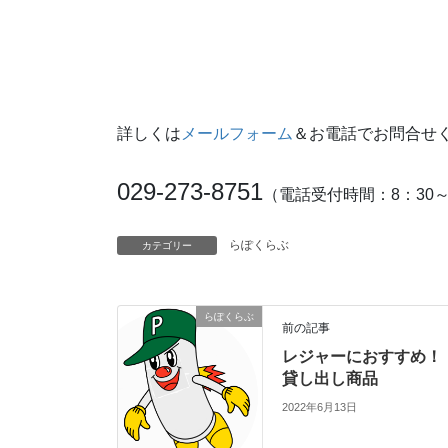
詳しくは
メールフォーム
＆お電話でお問合せ
029-273-8751
（電話受付時間：8：30～
らぽくらぶ
カテゴリー
らぽくらぶ
前の記事
レジャーにおすすめ！
貸し出し商品
2022年6月13日