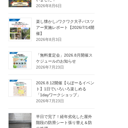
2026年8月6日
楽し懐かし♪ワクワク大子バスツ
アー実施レポート【2026/7/14開
催】
2026年8月3日
「無料査定会」2026.8月開催ス
ケジュールのお知らせ
2026年7月23日
2026.8.12開催【らぽーるイベン
ト】1日でいろいろ楽しめる
「1dayワークショップ」
2026年7月23日
半日で完了！経年劣化した屋外
階段の防滑シート張り替え＆防