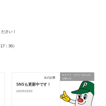
ください！
17：30）
ＮＥＸＴ・カワシマからの
次の記事
お知らせ
SNSも更新中です！
2022年6月8日