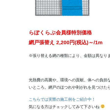
らぽくらぶ会員様特別価格
網戸張替え 2,200円(税込)～/1m
※張り替える網の種類により、金額は異なり
光熱費の高騰や、環境への貢献、体への負担
いところ。網戸のほつれや剥がれを見つけた
こちらでは実際の施工例をご紹介中！
気になる方はチェックしてみて下さいね