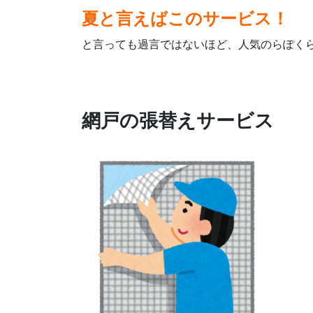
夏と言えばこのサービス！
と言っても過言ではないほど、人気のらぽく
網戸の張替えサービス