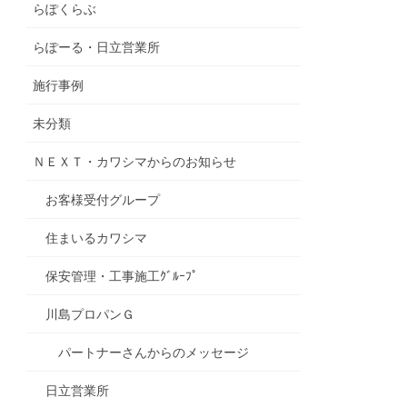
らぽくらぶ
らぽーる・日立営業所
施行事例
未分類
ＮＥＸＴ・カワシマからのお知らせ
お客様受付グループ
住まいるカワシマ
保安管理・工事施工ｸﾞﾙｰﾌﾟ
川島プロパンＧ
パートナーさんからのメッセージ
日立営業所