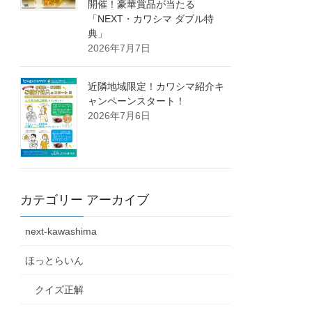
開催！豪華賞品が当たる
「NEXT・カワシマ ダブル特
典」
2026年7月7日
近隣地域限定！カワシマ紹介キ
ャンペーンスタート！
2026年7月6日
カテゴリー アーカイブ
next-kawashima
ほっとらいん
クイズ正解