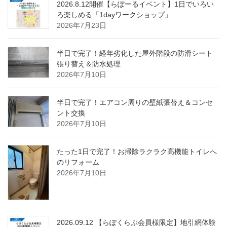
2026.8.12開催【らぽーるイベント】1日でいろい
ろ楽しめる「1dayワークショップ」
2026年7月23日
半日で完了！経年劣化した屋外階段の防滑シート
張り替え＆防水処理
2026年7月10日
半日で完了！エアコン周りの壁紙張替え＆コンセ
ント交換
2026年7月10日
たった1日で完了！お掃除ラクラク高機能トイレへ
のリフォーム
2026年7月10日
2026.09.12 【らぽくらぶ会員様限定】地引網体験