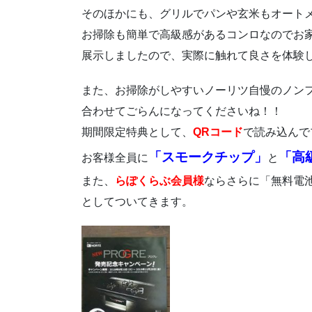
そのほかにも、グリルでパンや玄米もオート
お掃除も簡単で高級感があるコンロなのでお
展示しましたので、実際に触れて良さを体験
また、お掃除がしやすいノーリツ自慢のノン
合わせてごらんになってくださいね！！
期間限定特典として、
QRコード
で読み込んで
「スモークチップ」
「高
お客様全員に
と
また、
らぽくらぶ会員様
ならさらに「無料電
としてついてきます。