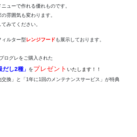
メニューで作れる優れものです。
家の雰囲気も変わります。
してみてください。
フィルター型
レンジフード
も展示しております。
プログレをご購入された
プレゼント
級だし2種
」
を
いたします！！
池交換」と「1年に1回のメンテナンスサービス」が特典