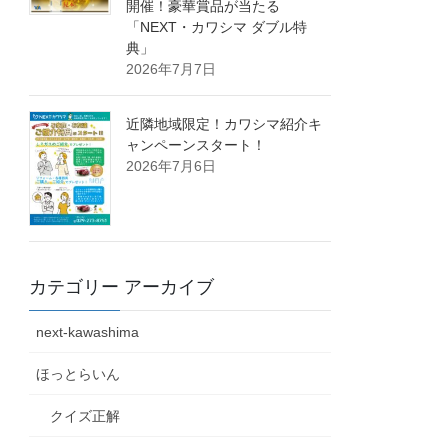
開催！豪華賞品が当たる
「NEXT・カワシマ ダブル特
典」
2026年7月7日
近隣地域限定！カワシマ紹介キ
ャンペーンスタート！
2026年7月6日
カテゴリー アーカイブ
next-kawashima
ほっとらいん
クイズ正解