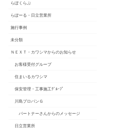
らぽくらぶ
らぽーる・日立営業所
施行事例
未分類
ＮＥＸＴ・カワシマからのお知らせ
お客様受付グループ
住まいるカワシマ
保安管理・工事施工ｸﾞﾙｰﾌﾟ
川島プロパンＧ
パートナーさんからのメッセージ
日立営業所