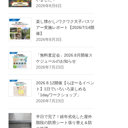
2026年8月6日
楽し懐かし♪ワクワク大子バスツ
アー実施レポート【2026/7/14開
催】
2026年8月3日
「無料査定会」2026.8月開催ス
ケジュールのお知らせ
2026年7月23日
2026.8.12開催【らぽーるイベン
ト】1日でいろいろ楽しめる
「1dayワークショップ」
2026年7月23日
半日で完了！経年劣化した屋外
階段の防滑シート張り替え＆防