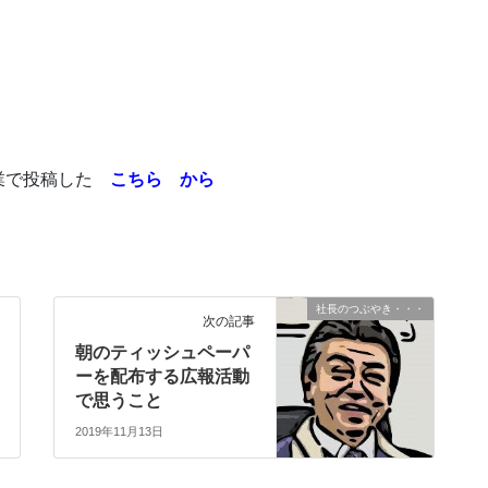
業で投稿した
こちら から
社長のつぶやき・・・
次の記事
朝のティッシュペーパ
ーを配布する広報活動
で思うこと
2019年11月13日