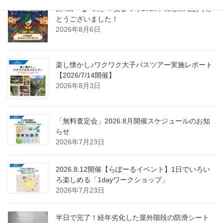
第4回「な”つだ”！夏まつり2026」にご来場ありが
とうございました！
2026年8月6日
楽し懐かし♪ワクワク大子バスツアー実施レポート
【2026/7/14開催】
2026年8月3日
「無料査定会」2026.8月開催スケジュールのお知
らせ
2026年7月23日
2026.8.12開催【らぽーるイベント】1日でいろい
ろ楽しめる「1dayワークショップ」
2026年7月23日
半日で完了！経年劣化した屋外階段の防滑シート