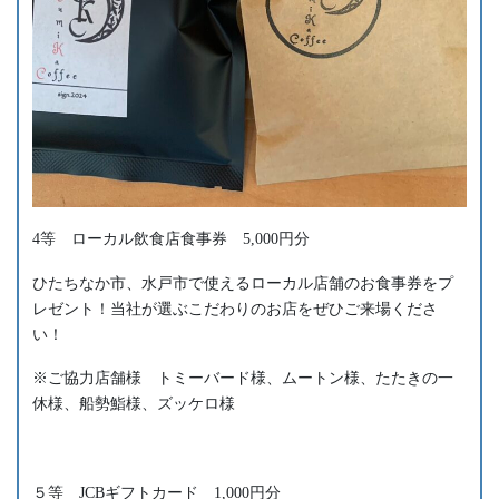
4等 ローカル飲食店食事券 5,000円分
ひたちなか市、水戸市で使えるローカル店舗のお食事券をプ
レゼント！当社が選ぶこだわりのお店をぜひご来場くださ
い！
※ご協力店舗様 トミーバード様、ムートン様、たたきの一
休様、船勢鮨様、ズッケロ様
５等 JCBギフトカード 1,000円分