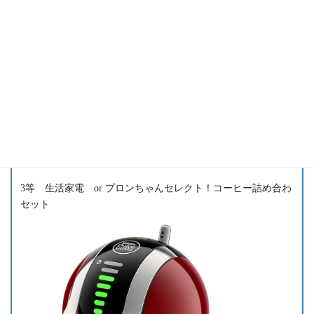
各1万円分
ご家庭でこれらの味が楽しめる！
※写真はイメージです。
※ご協力店舗様 ヨ印水産様、魚一様、ベニヤ精肉店様、鳥
惣様
3等 生活家電 or プロンちゃんセレクト！コーヒー詰め合わ
セット