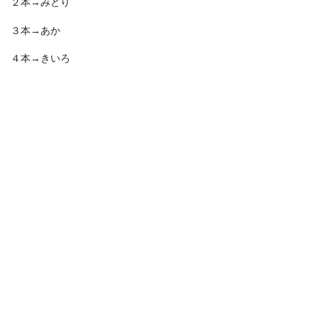
２本→みどり
３本→あか
４本→きいろ