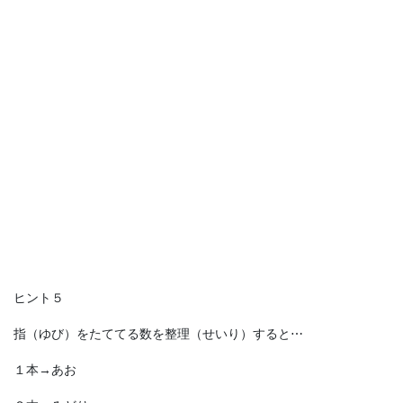
ヒント５
指（ゆび）をたててる数を整理（せいり）すると⋯
１本→あお