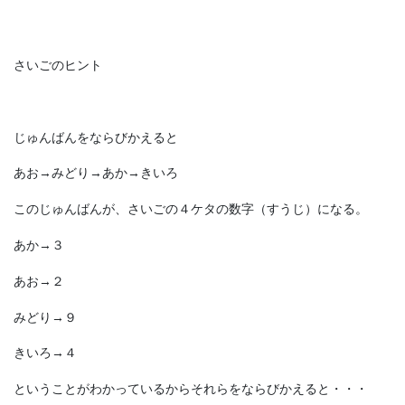
さいごのヒント
じゅんばんをならびかえると
あお→みどり→あか→きいろ
このじゅんばんが、さいごの４ケタの数字（すうじ）になる。
あか→３
あお→２
みどり→９
きいろ→４
ということがわかっているからそれらをならびかえると・・・