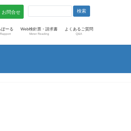
・お問合せ
らぽーる
Web検針票・請求書
よくあるご質問
Rapport
Meter Reading
Q&A