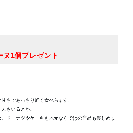
レーヌ1個プレゼント
い甘さであっさり軽く食べらます。
う人もいるとか。
め、ドーナツやケーキも地元ならではの商品も楽しめま