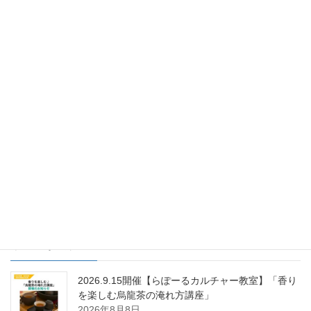
らぽーる・日立営業所
前の記事
ハーバリウム教室開催しまし
た！
2019年11月21日
らぽくらぶ
次の記事
タコ加工工場見学ツアー情報♪♪
2019年11月25日
最近の投稿
2026.9.15開催【らぽーるカルチャー教室】「香り
を楽しむ烏龍茶の淹れ方講座」
2026年8月8日