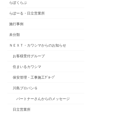
らぽくらぶ
らぽーる・日立営業所
施行事例
未分類
ＮＥＸＴ・カワシマからのお知らせ
お客様受付グループ
住まいるカワシマ
保安管理・工事施工ｸﾞﾙｰﾌﾟ
川島プロパンＧ
パートナーさんからのメッセージ
日立営業所