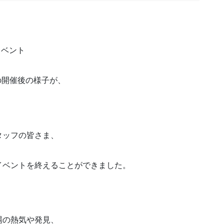
。
イベント
開催後の様子が、
！
タッフの皆さま、
イベントを終えることができました。
場の熱気や発見、