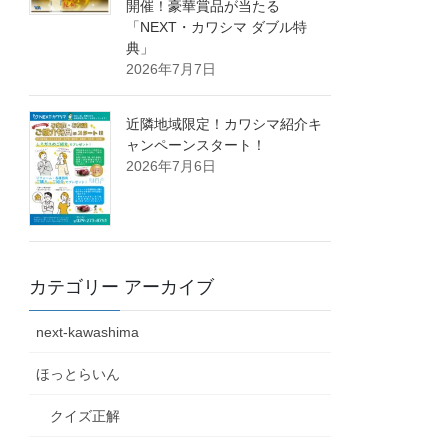
開催！豪華賞品が当たる
「NEXT・カワシマ ダブル特
典」
2026年7月7日
近隣地域限定！カワシマ紹介キ
ャンペーンスタート！
2026年7月6日
カテゴリー アーカイブ
next-kawashima
ほっとらいん
クイズ正解