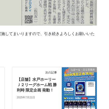
実施してまいりますので、引き続きよろしくお願いいた
らぽーる・日立営業所
次の記事
【店舗】水戸ホーリー
Ｊ２リーグホーム戦 勝
利時 限定企画 発動！
2025年7月21日