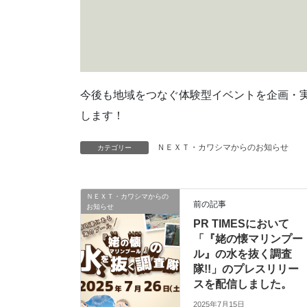
今後も地域をつなぐ体験型イベントを企画・
します！
ＮＥＸＴ・カワシマからのお知らせ
カテゴリー
ＮＥＸＴ・カワシマからの
前の記事
お知らせ
PR TIMESにおいて
「『姥の懐マリンプー
ル』の水を抜く調査
隊!!」のプレスリリー
スを配信しました。
2025年7月15日