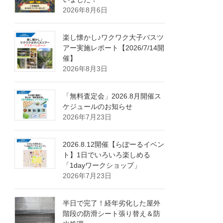
2026年8月6日
楽し懐かし♪ワクワク大子バスツ
アー実施レポート【2026/7/14開
催】
2026年8月3日
「無料査定会」2026.8月開催ス
ケジュールのお知らせ
2026年7月23日
2026.8.12開催【らぽーるイベン
ト】1日でいろいろ楽しめる
「1dayワークショップ」
2026年7月23日
半日で完了！経年劣化した屋外
階段の防滑シート張り替え＆防