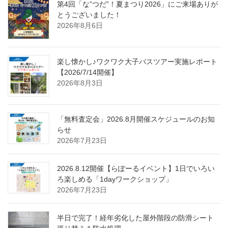
第4回「な”つだ”！夏まつり2026」にご来場ありが
とうございました！
2026年8月6日
楽し懐かし♪ワクワク大子バスツアー実施レポート
【2026/7/14開催】
2026年8月3日
「無料査定会」2026.8月開催スケジュールのお知
らせ
2026年7月23日
2026.8.12開催【らぽーるイベント】1日でいろい
ろ楽しめる「1dayワークショップ」
2026年7月23日
半日で完了！経年劣化した屋外階段の防滑シート