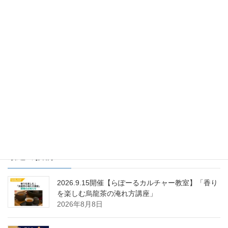
住まいるカワシマ
前の記事
イオン高萩店様でイベントを行
いました！
2013年2月6日
住まいるカワシマ
次の記事
イオン東海店様でイベントを行
いました！
2013年2月18日
最近の投稿
2026.9.15開催【らぽーるカルチャー教室】「香り
を楽しむ烏龍茶の淹れ方講座」
2026年8月8日